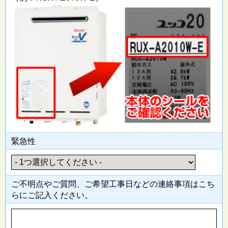
緊急性
ご不明点やご質問、ご希望工事日
などの連絡事項はこち
らにご記入
ください。