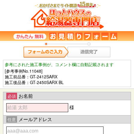
参考にされた施工事例が、コメント欄に自動記載されます
[参考事例No.11048]
施工前品番：GT-2412SARX
施工後品番：GT-2450SARX BL
お名前
必須
様
メールアドレス
任意