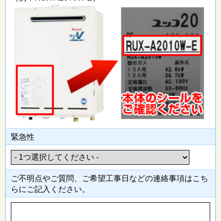
緊急性
ご不明点やご質問、ご希望工事日
などの連絡事項はこち
らにご記入
ください。