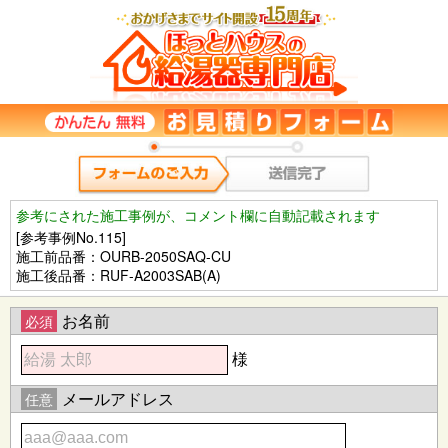
参考にされた施工事例が、コメント欄に自動記載されます
[参考事例No.115]
施工前品番：OURB-2050SAQ-CU
施工後品番：RUF-A2003SAB(A)
お名前
必須
様
メールアドレス
任意