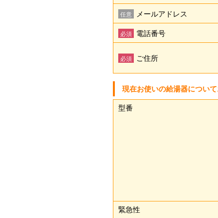
メールアドレス
任意
電話番号
必須
ご住所
必須
現在お使いの給湯器について
型番
緊急性