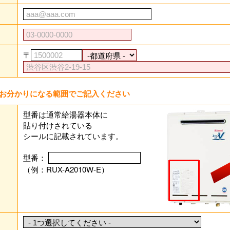
〒
お分かりになる範囲でご記入ください
型番は通常給湯器本体に
貼り付けされている
シールに記載されています。
型番：
（例：RUX-A2010W-E）