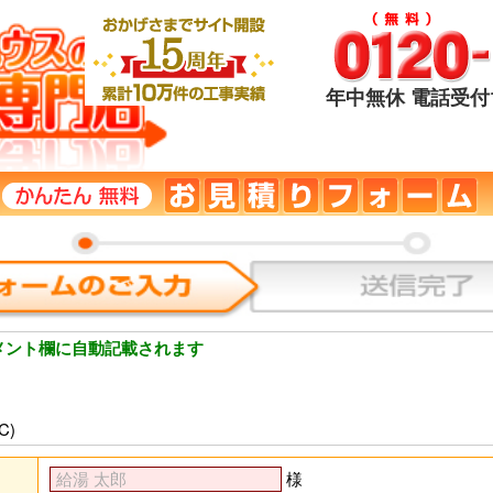
年中無休 電話受付1
メント欄に自動記載されます
C)
様