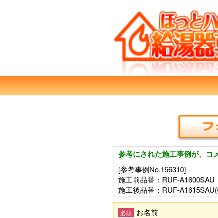
参考にされた施工事例が、コ
[参考事例No.156310]
施工前品番：RUF-A1600SAU
施工後品番：RUF-A1615SAU(
お名前
必須