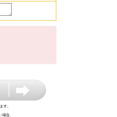
ます。
い場合、