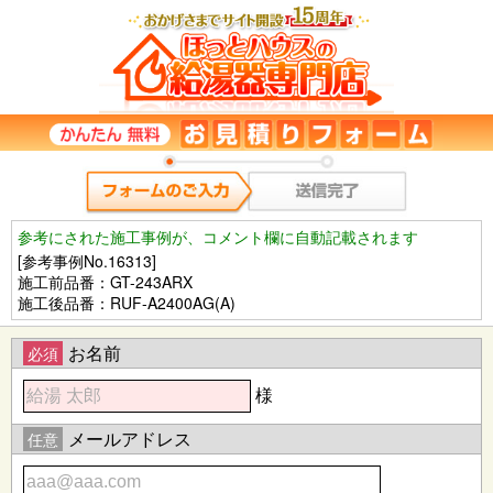
参考にされた施工事例が、コメント欄に自動記載されます
[参考事例No.16313]
施工前品番：GT-243ARX
施工後品番：RUF-A2400AG(A)
お名前
必須
様
メールアドレス
任意