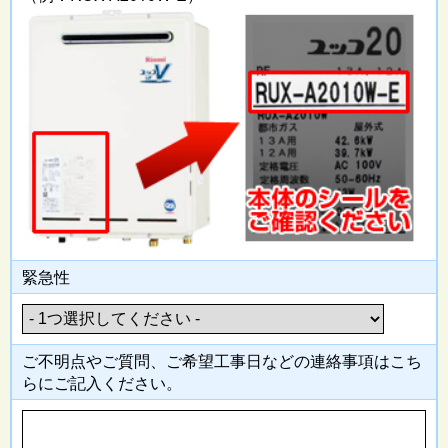
緊急性
ご不明点やご質問、ご希望工事日
などの連絡事項はこち
らにご記入
ください。