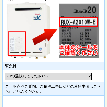
緊急性
ご不明点やご質問、ご希望工事日
などの連絡事項はこち
らにご記入
ください。