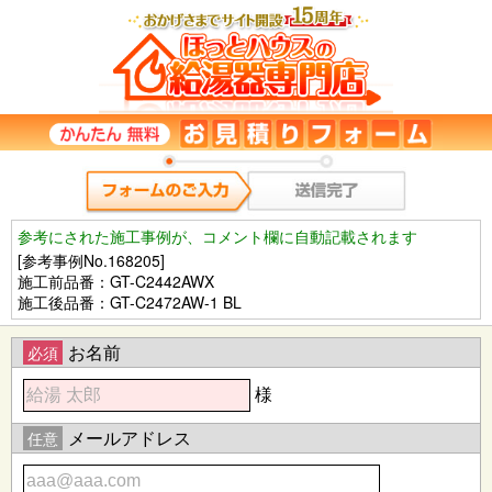
参考にされた施工事例が、コメント欄に自動記載されます
[参考事例No.168205]
施工前品番：GT-C2442AWX
施工後品番：GT-C2472AW-1 BL
お名前
必須
様
メールアドレス
任意