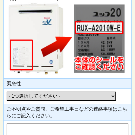
緊急性
ご不明点やご質問、ご希望工事日
などの連絡事項はこち
らにご記入
ください。