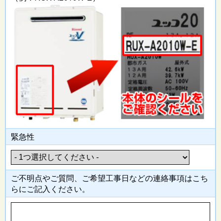
緊急性
ご不明点やご質問、ご希望工事日
などの連絡事項はこち
らにご記入
ください。