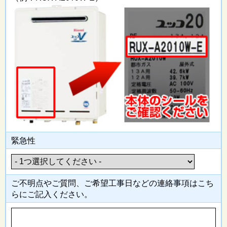
緊急性
ご不明点やご質問、ご希望工事日
などの連絡事項はこち
らにご記入
ください。