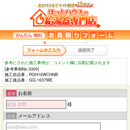
参考にされた施工事例が、コメント欄に自動記載されます
[参考事例No.3300]
施工前品番：RGH16WCHNB
施工後品番：GQ-1637WE
お名前
必須
様
メールアドレス
任意