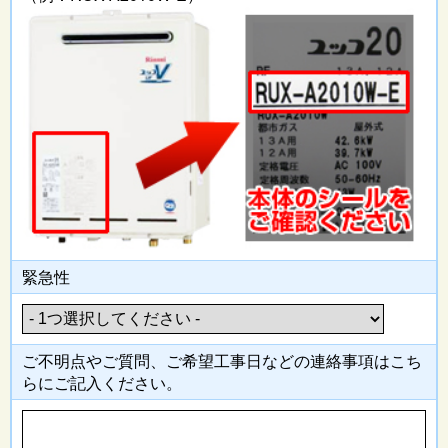
緊急性
ご不明点やご質問、ご希望工事日
などの連絡事項はこち
らにご記入
ください。