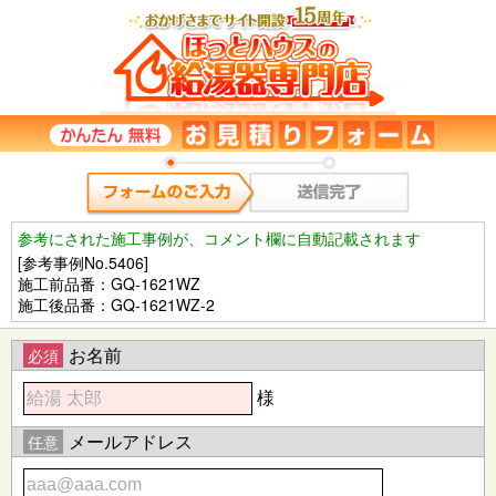
参考にされた施工事例が、コメント欄に自動記載されます
[参考事例No.5406]
施工前品番：GQ-1621WZ
施工後品番：GQ-1621WZ-2
お名前
必須
様
メールアドレス
任意