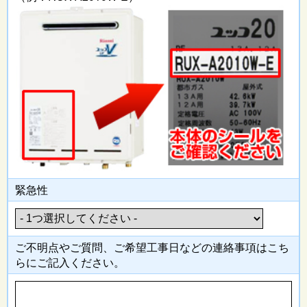
緊急性
ご不明点やご質問、ご希望工事日
などの連絡事項はこち
らにご記入
ください。