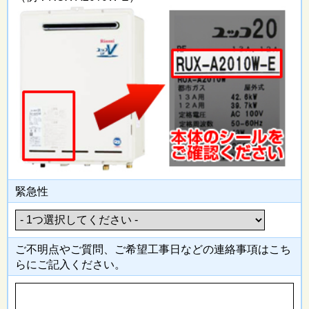
緊急性
ご不明点やご質問、ご希望工事日
などの連絡事項はこち
らにご記入
ください。