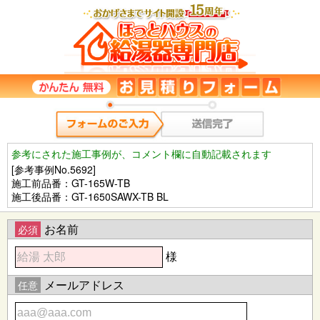
参考にされた施工事例が、コメント欄に自動記載されます
[参考事例No.5692]
施工前品番：GT-165W-TB
施工後品番：GT-1650SAWX-TB BL
お名前
必須
様
メールアドレス
任意