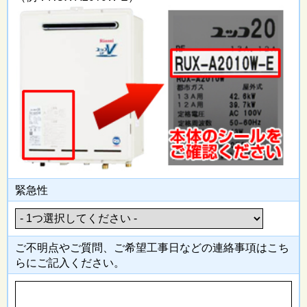
緊急性
ご不明点やご質問、ご希望工事日
などの連絡事項はこち
らにご記入
ください。