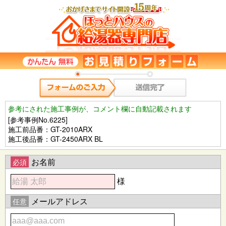
参考にされた施工事例が、コメント欄に自動記載されます
[参考事例No.6225]
施工前品番：GT-2010ARX
施工後品番：GT-2450ARX BL
お名前
必須
様
メールアドレス
任意