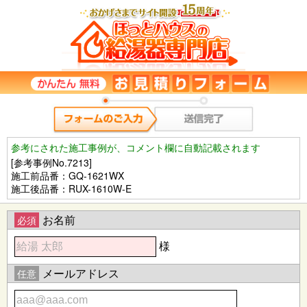
参考にされた施工事例が、コメント欄に自動記載されます
[参考事例No.7213]
施工前品番：GQ-1621WX
施工後品番：RUX-1610W-E
お名前
必須
様
メールアドレス
任意