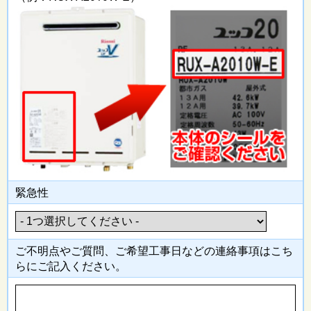
緊急性
ご不明点やご質問、ご希望工事日
などの連絡事項はこち
らにご記入
ください。