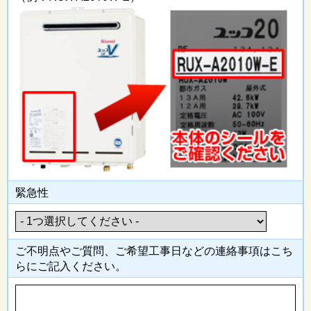
緊急性
ご不明点やご質問、ご希望工事日
などの連絡事項はこち
らにご記入
ください。