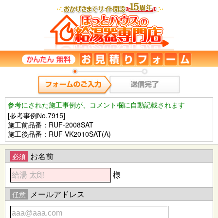
参考にされた施工事例が、コメント欄に自動記載されます
[参考事例No.7915]
施工前品番：RUF-2008SAT
施工後品番：RUF-VK2010SAT(A)
お名前
必須
様
メールアドレス
任意