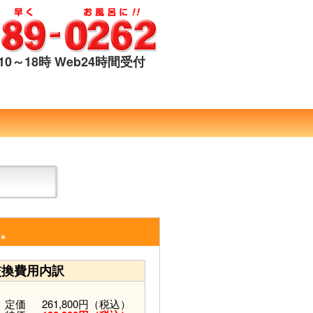
0～18時 Web24時間受付
す。
交換費用内訳
）
定価
261,800円（税込）