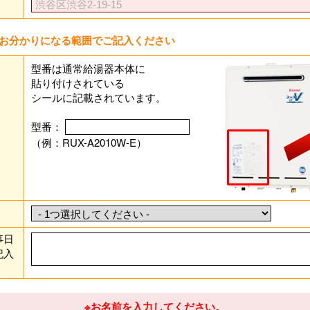
お分かりになる範囲でご記入ください
型番は通常給湯器本体に
貼り付けされている
シールに記載されています。
型番：
（例：RUX-A2010W-E）
事日
記入
※お名前を入力してください。