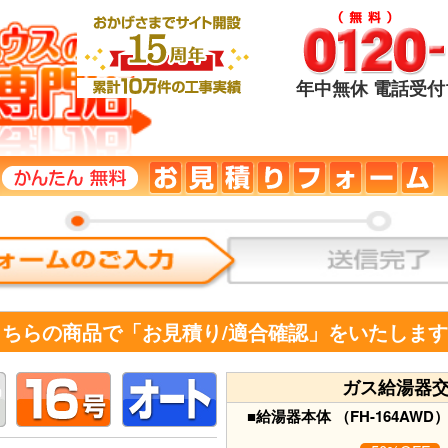
年中無休 電話受付1
こちらの商品で「お見積り/適合確認」をいたしま
ガス給湯器
■給湯器本体 （FH-164AWD