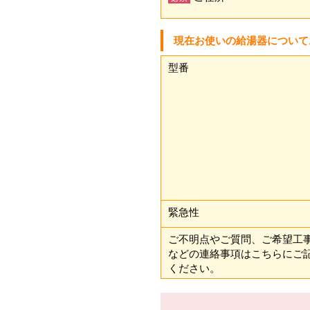
現在お使いの給湯器について
型番
緊急性
ご不明点やご質問、ご希望工
などの連絡事項はこちらにご
ください。