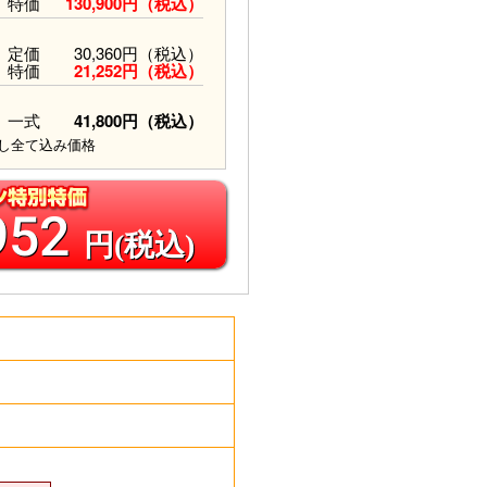
特価
130,900円（税込）
定価
30,360円（税込）
特価
21,252円（税込）
一式
41,800円（税込）
し全て込み価格
952
円(税込)