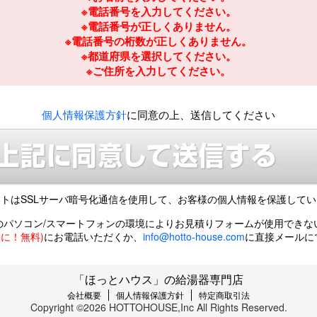
※電話番号を入力してください。
※電話番号が正しくありません。
※電話番号の桁数が正しくありません。
※都道府県を選択してください。
※ご住所を入力してください。
個人情報保護方針
に同意の上、送信してください
トはSSLサーバ暗号化通信を使用して、
お客様の個人情報を保護してい
のパソコン/スマートフォンの環境により
お見積りフォームが使用できな
風呂に！無料)
にお電話いただくか、
info@hotto-house.com
に直接メールに
「ほっとハウス」の給湯器専門店
会社概要
個人情報保護方針
特定商取引法
Copyright ©2026 HOTTOHOUSE,Inc All Rights Reserved.