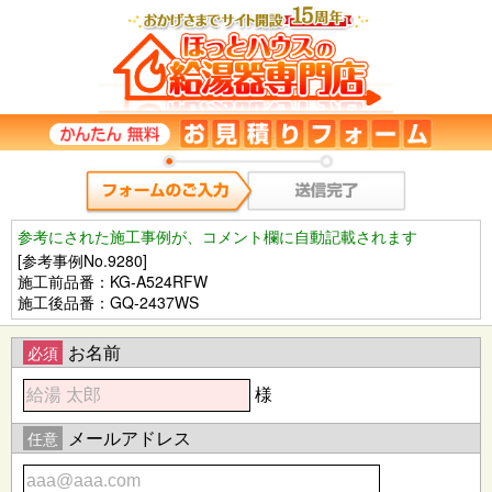
参考にされた施工事例が、コメント欄に自動記載されます
[参考事例No.9280]
施工前品番：KG-A524RFW
施工後品番：GQ-2437WS
お名前
必須
様
メールアドレス
任意