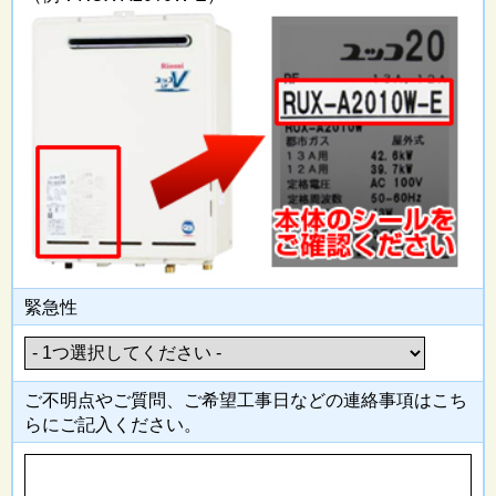
緊急性
ご不明点やご質問、ご希望工事日
などの連絡事項はこち
らにご記入
ください。