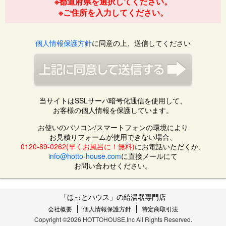
※都道府県を選択してください。
※ご住所を入力してください。
個人情報保護方針
に同意の上、送信してください
当サイトはSSLサーバ暗号化通信を使用して、
お客様の個人情報を保護しています。
お使いのパソコン/スマートフォンの環境により
お見積りフォームが使用できない場合、
0120-89-0262(早くお風呂に！無料)
にお電話いただくか、
info@hotto-house.com
に直接メールにて
お問い合わせください。
「ほっとハウス」の給湯器専門店
会社概要
個人情報保護方針
特定商取引法
Copyright ©2026 HOTTOHOUSE,Inc All Rights Reserved.