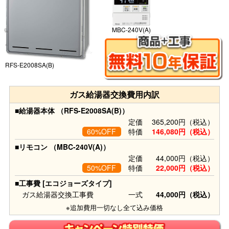
MBC-240V(A)
RFS-E2008SA(B)
ガス給湯器交換費用内訳
■給湯器本体 （RFS-E2008SA(B)）
定価
365,200円（税込）
60%OFF
特価
146,080円（税込）
■リモコン （MBC-240V(A)）
定価
44,000円（税込）
50%OFF
特価
22,000円（税込）
■工事費 [エコジョーズタイプ]
ガス給湯器交換工事費
一式
44,000円（税込）
※追加費用一切なし全て込み価格