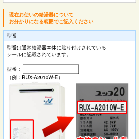
現在お使いの給湯器について
お分かりになる範囲でご記入ください
型番
型番は通常給湯器本体に
貼り付けされている
シールに記載されています。
型番：
（例：RUX-A2010W-E）