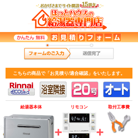
こちらの商品で「お見積り/適合確認」をいたします。
給湯器本体
リモコン
取付工事費