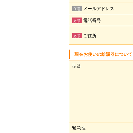
メールアドレス
任意
電話番号
必須
ご住所
必須
現在お使いの給湯器について
型番
緊急性