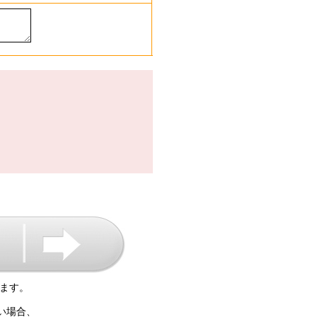
ます。
い場合、