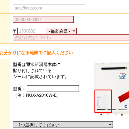
〒
お分かりになる範囲でご記入ください
型番は通常給湯器本体に
貼り付けされている
シールに記載されています。
型番：
（例：RUX-A2010W-E）