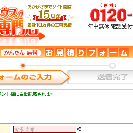
年中無休 電話受付1
メント欄に自動記載されます
様