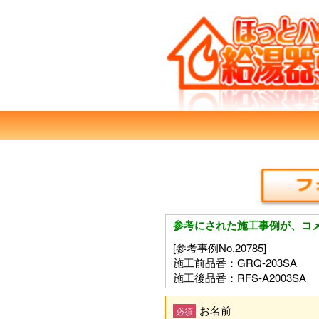
参考にされた施工事例が、コ
[参考事例No.20785]
施工前品番：GRQ-203SA
施工後品番：RFS-A2003SA
お名前
必須