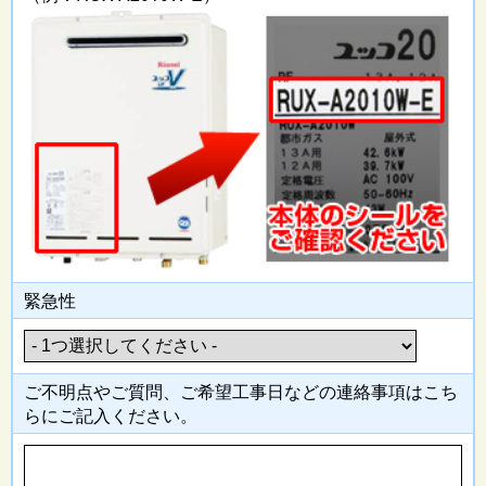
緊急性
ご不明点やご質問、ご希望工事日
などの連絡事項はこち
らにご記入
ください。