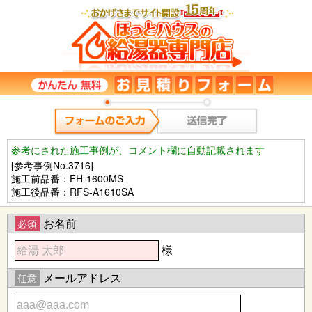
参考にされた施工事例が、コメント欄に自動記載されます
[参考事例No.3716]
施工前品番：FH-1600MS
施工後品番：RFS-A1610SA
お名前
必須
様
メールアドレス
任意