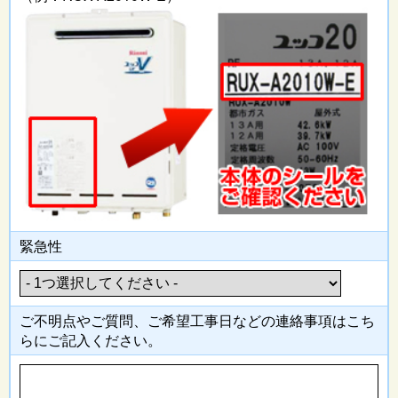
緊急性
ご不明点やご質問、ご希望工事日
などの連絡事項はこち
らにご記入
ください。