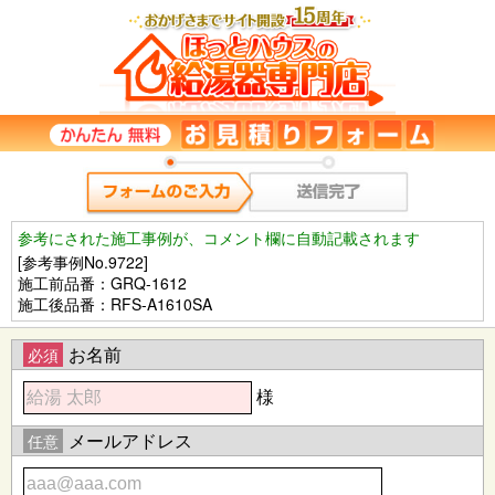
参考にされた施工事例が、コメント欄に自動記載されます
[参考事例No.9722]
施工前品番：GRQ-1612
施工後品番：RFS-A1610SA
お名前
必須
様
メールアドレス
任意