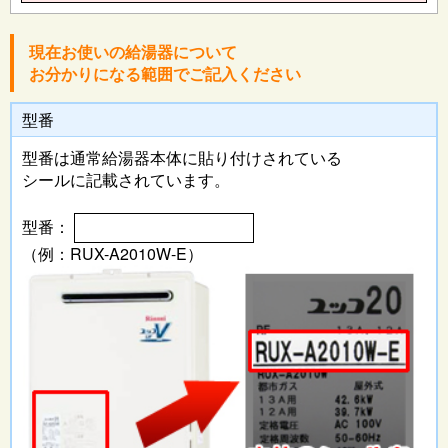
現在お使いの給湯器について
お分かりになる範囲でご記入ください
型番
型番は通常給湯器本体に
貼り付けされている
シールに記載されています。
型番：
（例：RUX-A2010W-E）