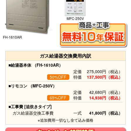
MFC-250V
FH-1610AR
ガス給湯器交換費用内訳
■給湯器本体 （FH-1610AR）
定価
275,000円（税込）
50%OFF
特価
137,500円（税込）
■リモコン （MFC-250V）
定価
42,680円（税込）
65%OFF
特価
14,938円（税込）
■工事費 [追炊きタイプ]
ガス給湯器交換工事費
一式
41,800円（税込）
※追加費用一切なし全て込み価格