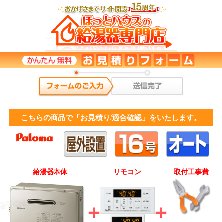
こちらの商品で「お見積り/適合確認」をいたします。
給湯器本体
リモコン
取付工事費