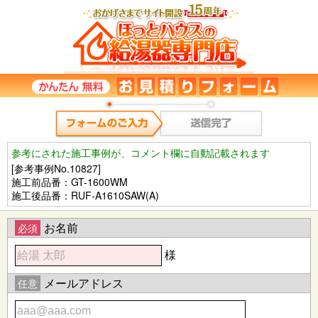
参考にされた施工事例が、コメント欄に自動記載されます
[参考事例No.10827]
施工前品番：GT-1600WM
施工後品番：RUF-A1610SAW(A)
お名前
必須
様
メールアドレス
任意