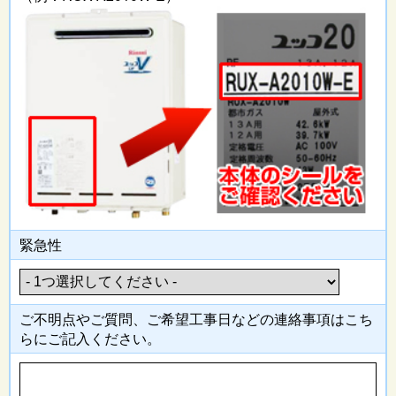
緊急性
ご不明点やご質問、ご希望工事日
などの連絡事項はこち
らにご記入
ください。