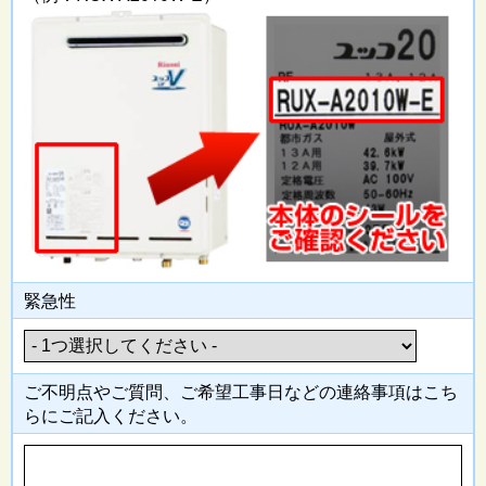
緊急性
ご不明点やご質問、ご希望工事日
などの連絡事項はこち
らにご記入
ください。