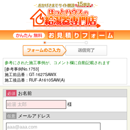
参考にされた施工事例が、コメント欄に自動記載されます
[参考事例No.1753]
施工前品番：GT-1627SAWX
施工後品番：RUF-A1610SAW(A)
お名前
必須
様
メールアドレス
任意