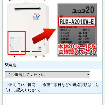
緊急性
ご不明点やご質問、ご希望工事日
などの連絡事項はこち
らにご記入
ください。