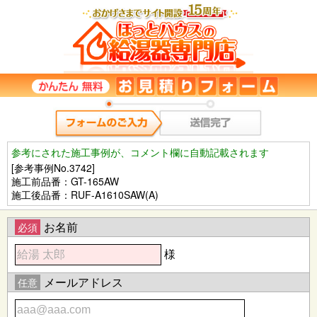
参考にされた施工事例が、コメント欄に自動記載されます
[参考事例No.3742]
施工前品番：GT-165AW
施工後品番：RUF-A1610SAW(A)
お名前
必須
様
メールアドレス
任意