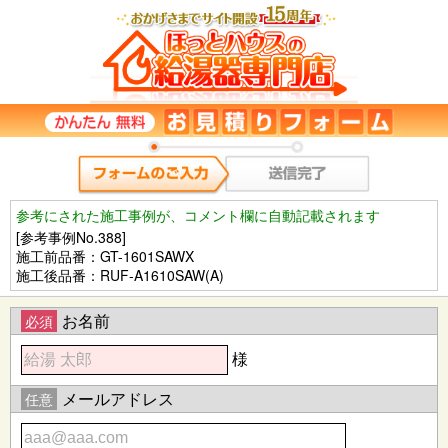
参考にされた施工事例が、コメント欄に自動記載されます
[参考事例No.388]
施工前品番：GT-1601SAWX
施工後品番：RUF-A1610SAW(A)
お名前
必須
様
メールアドレス
任意