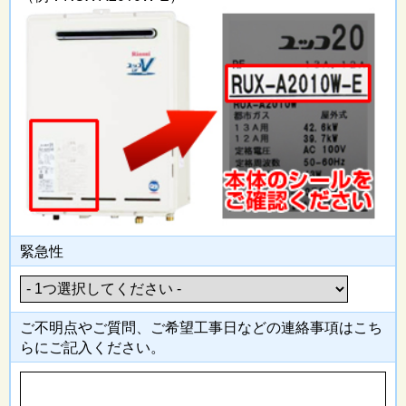
緊急性
ご不明点やご質問、ご希望工事日
などの連絡事項はこち
らにご記入
ください。