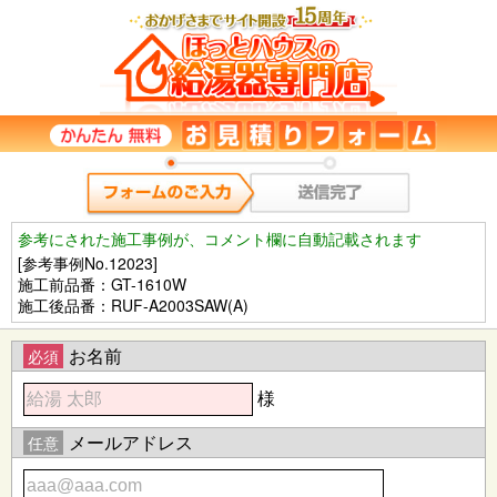
参考にされた施工事例が、コメント欄に自動記載されます
[参考事例No.12023]
施工前品番：GT-1610W
施工後品番：RUF-A2003SAW(A)
お名前
必須
様
メールアドレス
任意