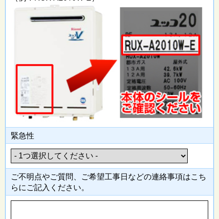
緊急性
ご不明点やご質問、ご希望工事日
などの連絡事項はこち
らにご記入
ください。