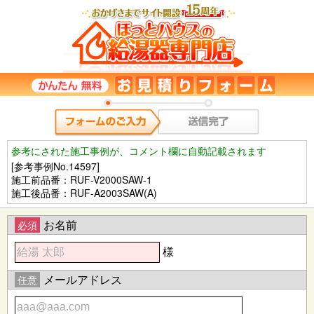
参考にされた施工事例が、コメント欄に自動記載されます
[参考事例No.14597]
施工前品番：RUF-V2000SAW-1
施工後品番：RUF-A2003SAW(A)
お名前
必須
様
メールアドレス
任意