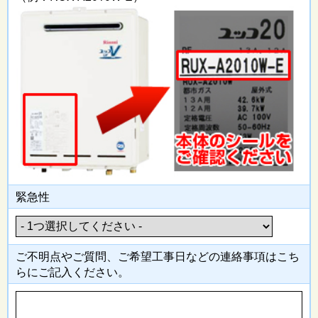
緊急性
ご不明点やご質問、ご希望工事日
などの連絡事項はこち
らにご記入
ください。