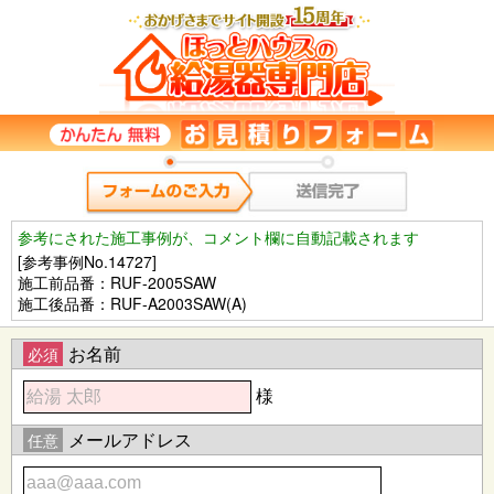
参考にされた施工事例が、コメント欄に自動記載されます
[参考事例No.14727]
施工前品番：RUF-2005SAW
施工後品番：RUF-A2003SAW(A)
お名前
必須
様
メールアドレス
任意