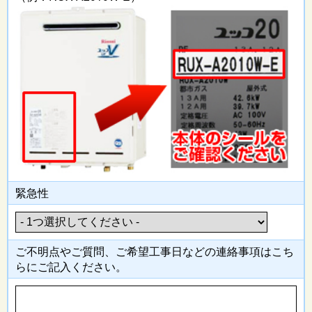
緊急性
ご不明点やご質問、ご希望工事日
などの連絡事項はこち
らにご記入
ください。