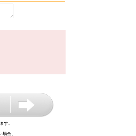
ます。
い場合、