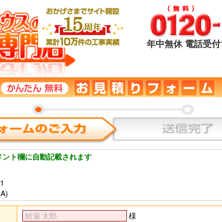
年中無休 電話受付1
メント欄に自動記載されます
1
A)
様