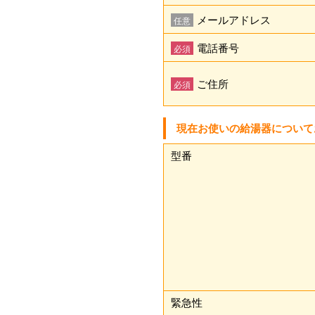
メールアドレス
任意
電話番号
必須
ご住所
必須
現在お使いの給湯器について
型番
緊急性