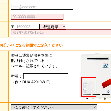
〒
お分かりになる範囲でご記入ください
型番は通常給湯器本体に
貼り付けされている
シールに記載されています。
型番：
（例：RUX-A2010W-E）