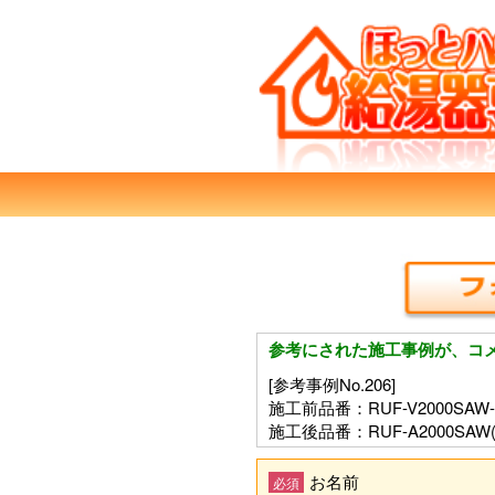
参考にされた施工事例が、コ
[参考事例No.206]
施工前品番：RUF-V2000SAW-
施工後品番：RUF-A2000SAW(
お名前
必須