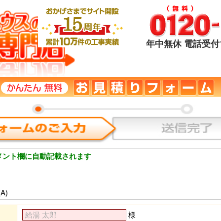
年中無休 電話受付1
メント欄に自動記載されます
A)
様