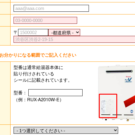
〒
お分かりになる範囲でご記入ください
型番は通常給湯器本体に
貼り付けされている
シールに記載されています。
型番：
（例：RUX-A2010W-E）