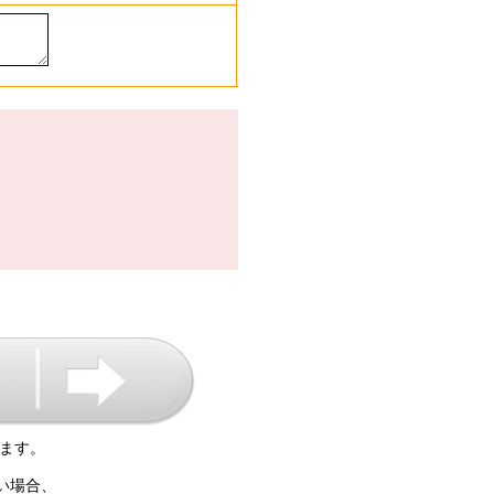
ます。
い場合、