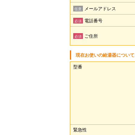
メールアドレス
任意
電話番号
必須
ご住所
必須
現在お使いの給湯器について
型番
緊急性