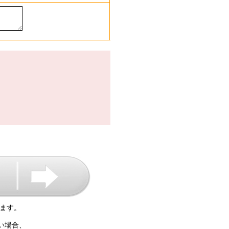
ます。
い場合、