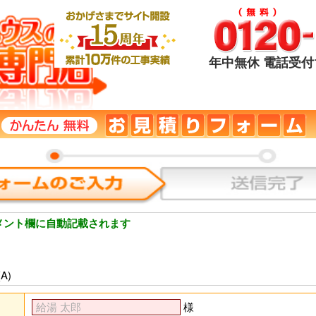
年中無休 電話受付1
メント欄に自動記載されます
A)
様