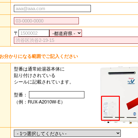
〒
お分かりになる範囲でご記入ください
型番は通常給湯器本体に
貼り付けされている
シールに記載されています。
型番：
（例：RUX-A2010W-E）