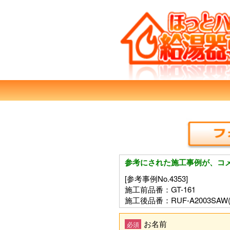
参考にされた施工事例が、コ
[参考事例No.4353]
施工前品番：GT-161
施工後品番：RUF-A2003SAW(
お名前
必須