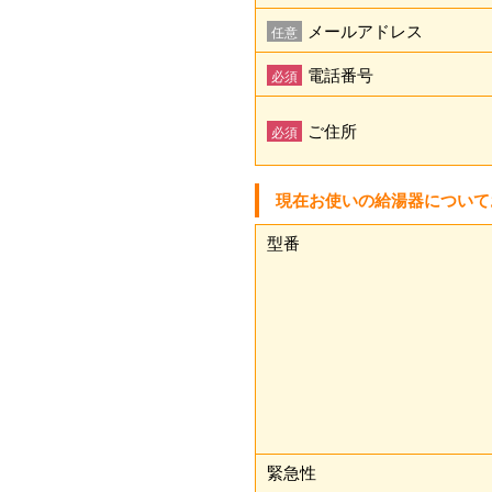
メールアドレス
任意
電話番号
必須
ご住所
必須
現在お使いの給湯器について
型番
緊急性