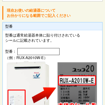
現在お使いの給湯器について
お分かりになる範囲でご記入ください
型番
型番は通常給湯器本体に
貼り付けされている
シールに記載されています。
型番：
（例：RUX-A2010W-E）