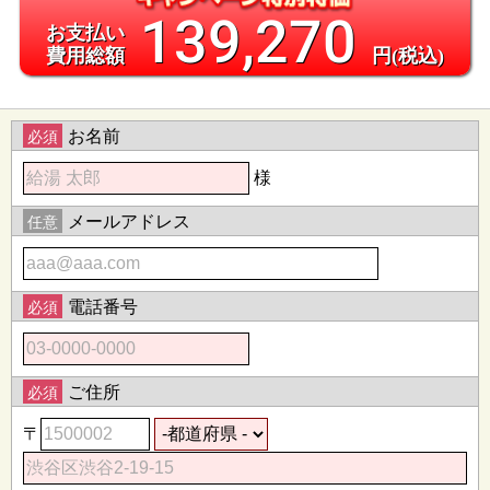
139,270
お支払い
費用総額
円(税込)
お名前
必須
様
メールアドレス
任意
電話番号
必須
ご住所
必須
〒