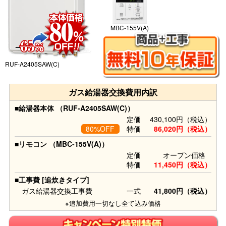
MBC-155V(A)
RUF-A2405SAW(C)
ガス給湯器交換費用内訳
■給湯器本体 （RUF-A2405SAW(C)）
定価
430,100円（税込）
80%OFF
特価
86,020円（税込）
■リモコン （MBC-155V(A)）
定価
オープン価格
特価
11,450円（税込）
■工事費 [追炊きタイプ]
ガス給湯器交換工事費
一式
41,800円（税込）
※追加費用一切なし全て込み価格