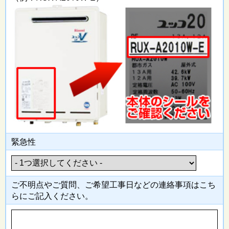
緊急性
ご不明点やご質問、ご希望工事日
などの連絡事項はこち
らにご記入
ください。