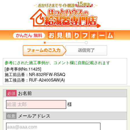
参考にされた施工事例が、コメント欄に自動記載されます
[参考事例No.11425]
施工前品番：NR-832RFW-RSAQ
施工後品番：RUF-A2400SAW(A)
お名前
必須
様
メールアドレス
任意