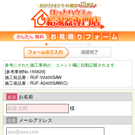
参考にされた施工事例が、コメント欄に自動記載されます
[参考事例No.155829]
施工前品番：RUF-V2400SAW
施工後品番：RUF-A2405SAW(C)
お名前
必須
様
メールアドレス
任意