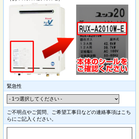
緊急性
ご不明点やご質問、ご希望工事日
などの連絡事項はこち
らにご記入
ください。