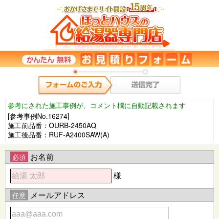
参考にされた施工事例が、コメント欄に自動記載されます
[参考事例No.16274]
施工前品番：OURB-2450AQ
施工後品番：RUF-A2400SAW(A)
お名前
必須
様
メールアドレス
任意