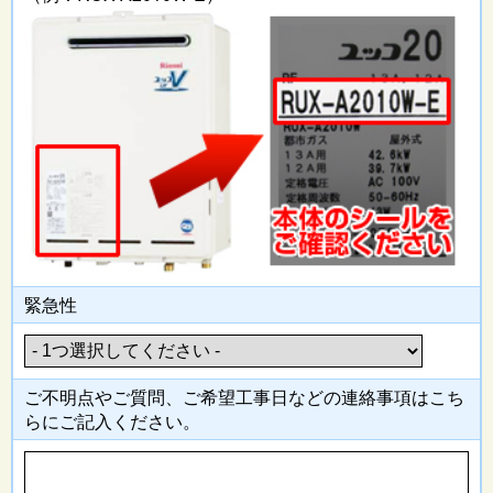
緊急性
ご不明点やご質問、ご希望工事日
などの連絡事項はこち
らにご記入
ください。