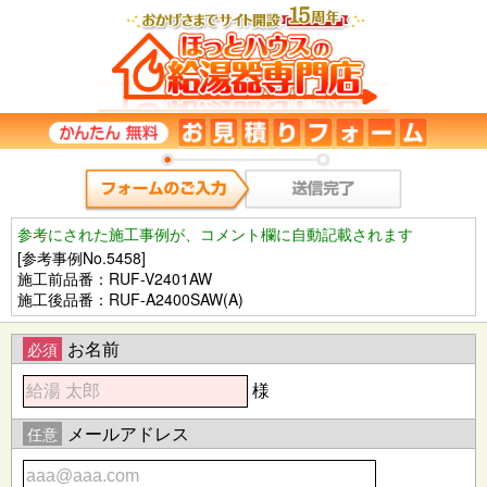
参考にされた施工事例が、コメント欄に自動記載されます
[参考事例No.5458]
施工前品番：RUF-V2401AW
施工後品番：RUF-A2400SAW(A)
お名前
必須
様
メールアドレス
任意