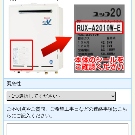
緊急性
ご不明点やご質問、ご希望工事日
などの連絡事項はこち
らにご記入
ください。