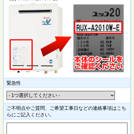
緊急性
ご不明点やご質問、ご希望工事日
などの連絡事項はこち
らにご記入
ください。