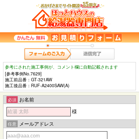
参考にされた施工事例が、コメント欄に自動記載されます
[参考事例No.7629]
施工前品番：GT-321AW
施工後品番：RUF-A2400SAW(A)
お名前
必須
様
メールアドレス
任意