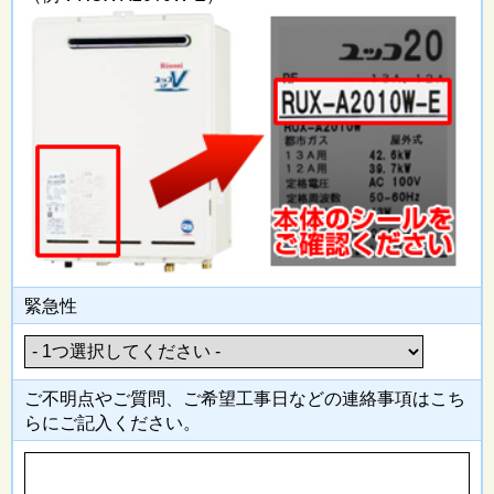
緊急性
ご不明点やご質問、ご希望工事日
などの連絡事項はこち
らにご記入
ください。