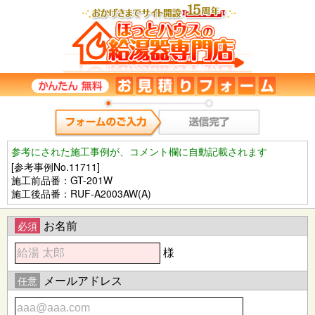
参考にされた施工事例が、コメント欄に自動記載されます
[参考事例No.11711]
施工前品番：GT-201W
施工後品番：RUF-A2003AW(A)
お名前
必須
様
メールアドレス
任意