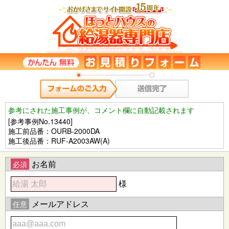
参考にされた施工事例が、コメント欄に自動記載されます
[参考事例No.13440]
施工前品番：OURB-2000DA
施工後品番：RUF-A2003AW(A)
お名前
必須
様
メールアドレス
任意