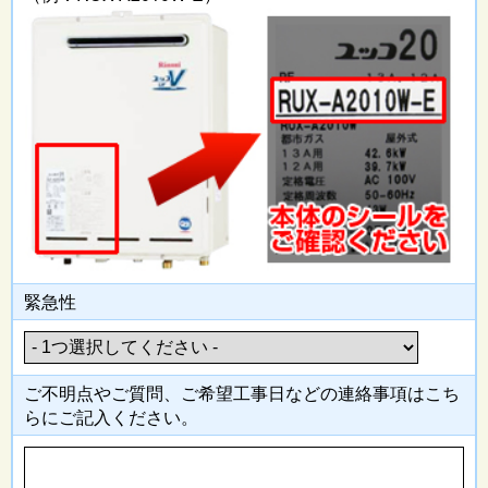
緊急性
ご不明点やご質問、ご希望工事日
などの連絡事項はこち
らにご記入
ください。