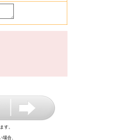
ます。
い場合、