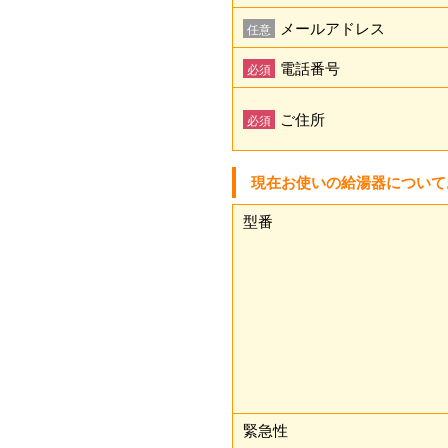
メールアドレス
任意
電話番号
必須
ご住所
必須
現在お使いの給湯器について
型番
緊急性