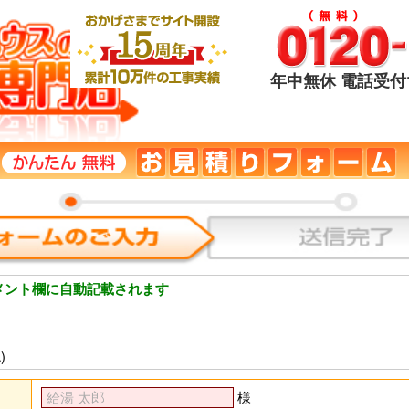
年中無休 電話受付1
メント欄に自動記載されます
)
様