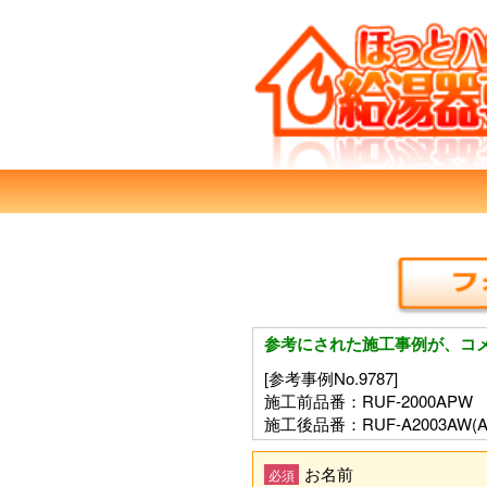
参考にされた施工事例が、コ
[参考事例No.9787]
施工前品番：RUF-2000APW
施工後品番：RUF-A2003AW(A
お名前
必須