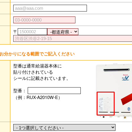
〒
お分かりになる範囲でご記入ください
型番は通常給湯器本体に
貼り付けされている
シールに記載されています。
型番：
（例：RUX-A2010W-E）