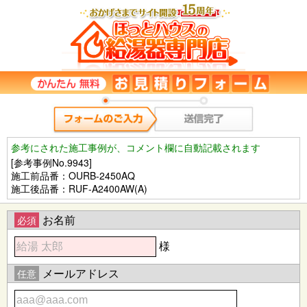
参考にされた施工事例が、コメント欄に自動記載されます
[参考事例No.9943]
施工前品番：OURB-2450AQ
施工後品番：RUF-A2400AW(A)
お名前
必須
様
メールアドレス
任意