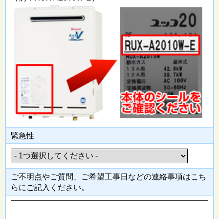
緊急性
ご不明点やご質問、ご希望工事日
などの連絡事項はこち
らにご記入
ください。