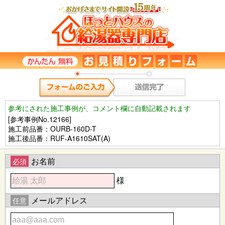
参考にされた施工事例が、コメント欄に自動記載されます
[参考事例No.12166]
施工前品番：OURB-160D-T
施工後品番：RUF-A1610SAT(A)
お名前
必須
様
メールアドレス
任意