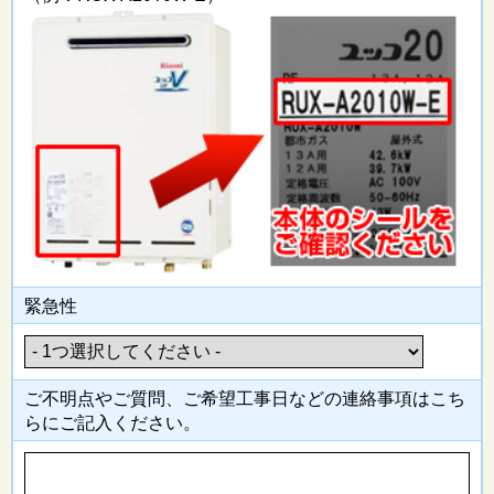
緊急性
ご不明点やご質問、ご希望工事日
などの連絡事項はこち
らにご記入
ください。