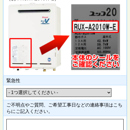
緊急性
ご不明点やご質問、ご希望工事日
などの連絡事項はこち
らにご記入
ください。