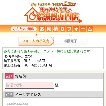
参考にされた施工事例が、コメント欄に自動記載されます
[参考事例No.12751]
施工前品番：RUF-2006SAT
施工後品番：RUF-A2003SAT(A)
お名前
必須
様
メールアドレス
任意