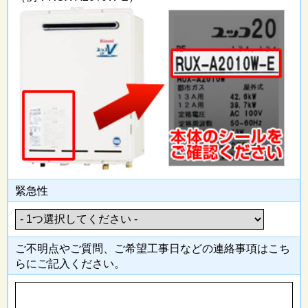
緊急性
ご不明点やご質問、ご希望工事日
などの連絡事項はこち
らにご記入
ください。