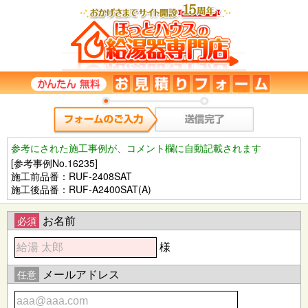
参考にされた施工事例が、コメント欄に自動記載されます
[参考事例No.16235]
施工前品番：RUF-2408SAT
施工後品番：RUF-A2400SAT(A)
お名前
必須
様
メールアドレス
任意