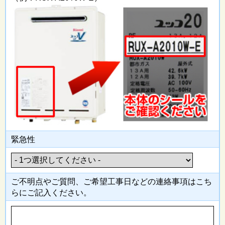
緊急性
ご不明点やご質問、ご希望工事日
などの連絡事項はこち
らにご記入
ください。