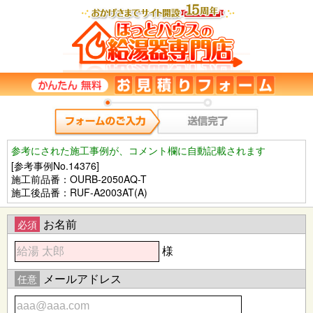
参考にされた施工事例が、コメント欄に自動記載されます
[参考事例No.14376]
施工前品番：OURB-2050AQ-T
施工後品番：RUF-A2003AT(A)
お名前
必須
様
メールアドレス
任意