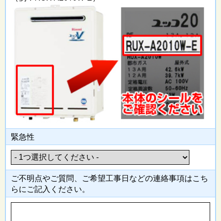
緊急性
ご不明点やご質問、ご希望工事日
などの連絡事項はこち
らにご記入
ください。