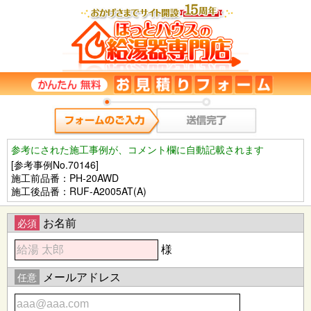
参考にされた施工事例が、コメント欄に自動記載されます
[参考事例No.70146]
施工前品番：PH-20AWD
施工後品番：RUF-A2005AT(A)
お名前
必須
様
メールアドレス
任意