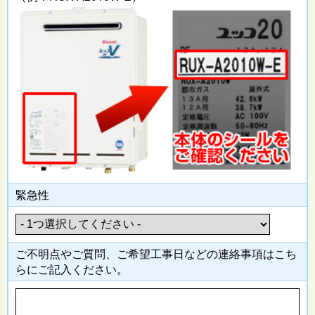
緊急性
ご不明点やご質問、ご希望工事日
などの連絡事項はこち
らにご記入
ください。