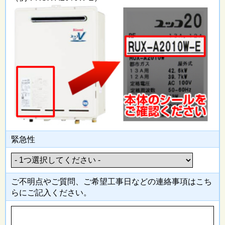
緊急性
ご不明点やご質問、ご希望工事日
などの連絡事項はこち
らにご記入
ください。