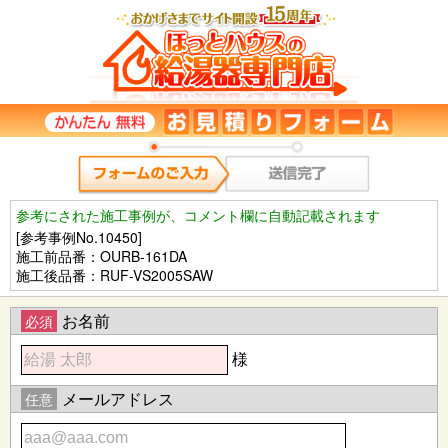
参考にされた施工事例が、コメント欄に自動記載されます
[参考事例No.10450]
施工前品番：OURB-161DA
施工後品番：RUF-VS2005SAW
お名前
必須
様
メールアドレス
任意