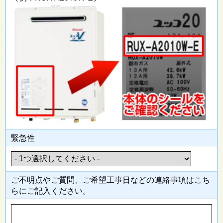
緊急性
ご不明点やご質問、ご希望工事日
などの連絡事項はこち
らにご記入
ください。