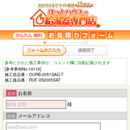
参考にされた施工事例が、コメント欄に自動記載されます
[参考事例No.14116]
施工前品番：OURB-2051SAQ-T
施工後品番：RUF-VS2005SAT
お名前
必須
様
メールアドレス
任意