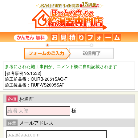
参考にされた施工事例が、コメント欄に自動記載されます
[参考事例No.1532]
施工前品番：OURB-2051SAQ-T
施工後品番：RUF-VS2005SAT
お名前
必須
様
メールアドレス
任意