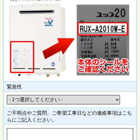
緊急性
ご不明点やご質問、ご希望工事日
などの連絡事項はこち
らにご記入
ください。